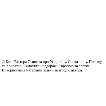
© Блог Віктора Стинича про Угорщину, Словаччину, Польщу
та Хорватію. Самостійні подорожі Європою та світом.
Використання матеріалів тільки за згодою автора.