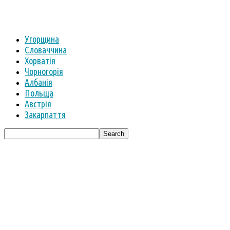
Угорщина
Словаччина
Хорватія
Чорногорія
Албанія
Польща
Австрія
Закарпаття