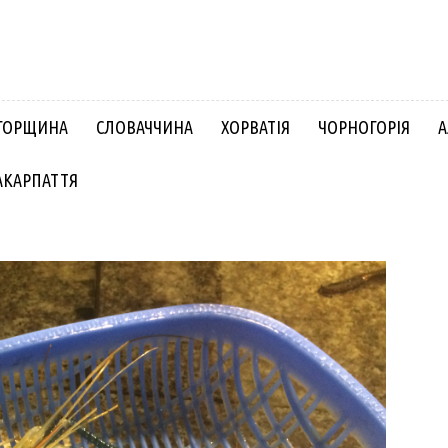
ГОРЩИНА
СЛОВАЧЧИНА
ХОРВАТІЯ
ЧОРНОГОРІЯ
А
АКАРПАТТЯ