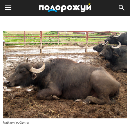
Най коні роблять