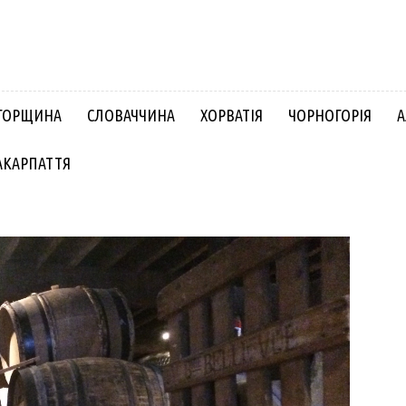
ГОРЩИНА
СЛОВАЧЧИНА
ХОРВАТІЯ
ЧОРНОГОРІЯ
А
АКАРПАТТЯ