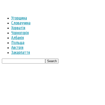
Угорщина
Словаччина
Хорватія
Чорногорія
Албанія
Польща
Австрія
Закарпаття