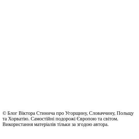
© Блог Віктора Стинича про Угорщину, Словаччину, Польщу
та Хорватію. Самостійні подорожі Європою та світом.
Використання матеріалів тільки за згодою автора.