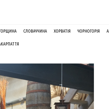
ГОРЩИНА
СЛОВАЧЧИНА
ХОРВАТІЯ
ЧОРНОГОРІЯ
А
АКАРПАТТЯ