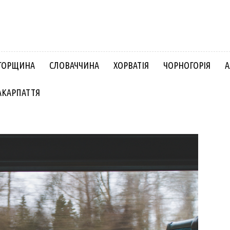
ГОРЩИНА
СЛОВАЧЧИНА
ХОРВАТІЯ
ЧОРНОГОРІЯ
А
АКАРПАТТЯ