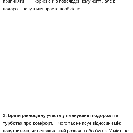
припиняти її — корисне й в повсякденному житті, але в
подорожі попутнику просто необхідне.
2. Брати рівноцінну участь у плануванні подорожі та
турботах про комфорт.
Нічого так не псує відносини між
попутниками, як неправильний розподіл обов’язків. У місті це