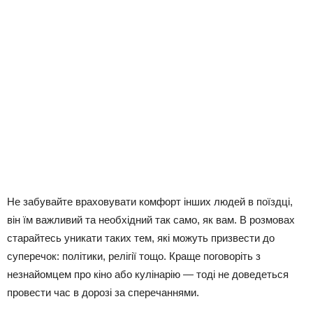
Не забувайте враховувати комфорт інших людей в поїздці,
він їм важливий та необхідний так само, як вам. В розмовах
старайтесь уникати таких тем, які можуть призвести до
суперечок: політики, релігії тощо. Краще поговоріть з
незнайомцем про кіно або кулінарію — тоді не доведеться
провести час в дорозі за сперечаннями.