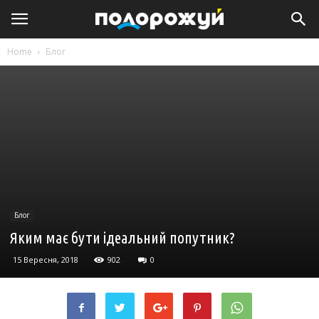
Home
Блог
Блог
Яким має бути ідеальний попутник?
15 Вересня, 2018
902
0