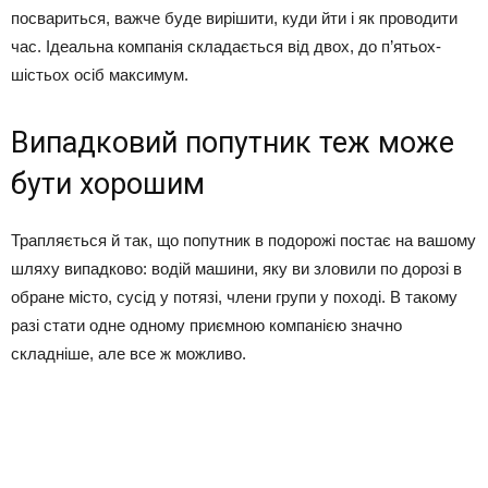
посвариться, важче буде вирішити, куди йти і як проводити
час. Ідеальна компанія складається від двох, до п’ятьох-
шістьох осіб максимум.
Випадковий попутник теж може
бути хорошим
Трапляється й так, що попутник в подорожі постає на вашому
шляху випадково: водій машини, яку ви зловили по дорозі в
обране місто, сусід у потязі, члени групи у поході. В такому
разі стати одне одному приємною компанією значно
складніше, але все ж можливо.