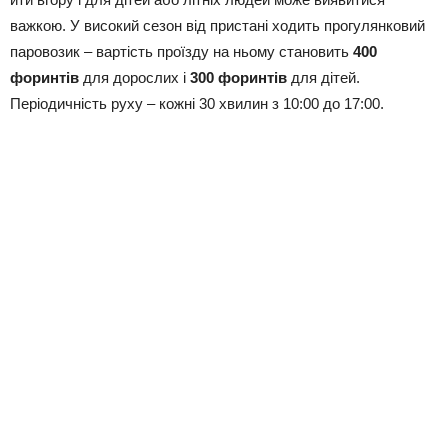
важкою. У високий сезон від пристані ходить прогулянковий
паровозик – вартість проїзду на ньому становить
400
форинтів
для дорослих і
300 форинтів
для дітей.
Періодичність руху – кожні 30 хвилин з 10:00 до 17:00.