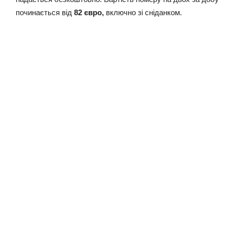
починається від
82 євро,
включно зі сніданком.