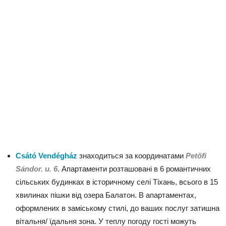
Csátó Vendégház
знаходиться за координатами
Petöfi
Sándor. u. 6
. Апартаменти розташовані в 6 романтичних
сільських будинках в історичному селі Тіхань, всього в 15
хвилинах пішки від озера Балатон. В апартаментах,
оформлених в заміському стилі, до ваших послуг затишна
вітальня/ їдальня зона. У теплу погоду гості можуть