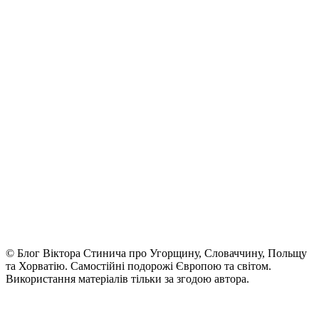
© Блог Віктора Стинича про Угорщину, Словаччину, Польщу
та Хорватію. Самостійні подорожі Європою та світом.
Використання матеріалів тільки за згодою автора.