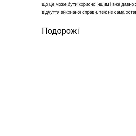
що це може бути корисно іншим і вже давно х
відчуття виконаної справи, теж не сама ост
Подорожі