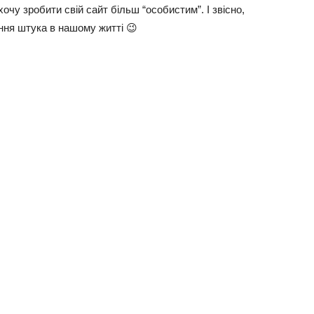
очу зробити свій сайт більш “особистим”. І звісно,
ання штука в нашому житті 😉