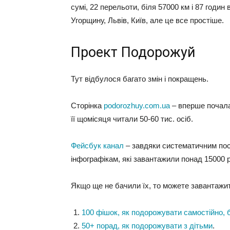
сумі, 22 перельоти, біля 57000 км і 87 годин 
Угорщину, Львів, Київ, але це все простіше.
Проект Подорожуй
Тут відбулося багато змін і покращень.
Сторінка
podorozhuy.com.ua
– вперше почала 
її щомісяця читали 50-60 тис. осіб.
Фейсбук канал
– завдяки систематичним пост
інфографікам, які завантажили понад 15000 ра
Якщо ще не бачили їх, то можете завантажи
100 фішок, як подорожувати самостійно, 
50+ порад, як подорожувати з дітьми
.