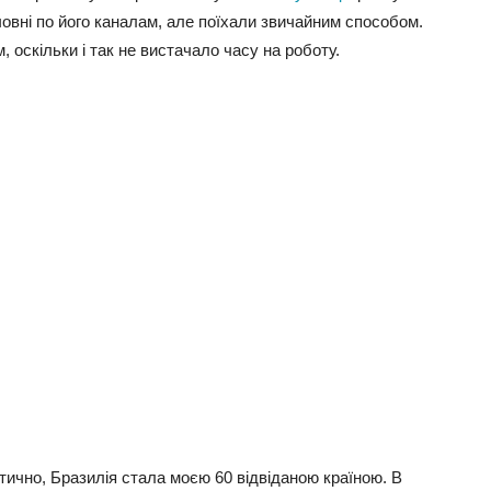
човні по його каналам, але поїхали звичайним способом.
оскільки і так не вистачало часу на роботу.
актично, Бразилія стала моєю 60 відвіданою країною. В