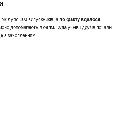
а
 рік було 100 випускників, а
по факту вдалося
йсно допомагають людям. Купа учнів і друзів почали
це з захопленням.