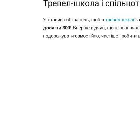
Тревел-школа і спільнот
Я ставив собі за ціль, щоб в
тревел-школі
за
досягти 300!
Вперше відчув, що ці знання ді
подорожувати самостійно, частіше і робити 