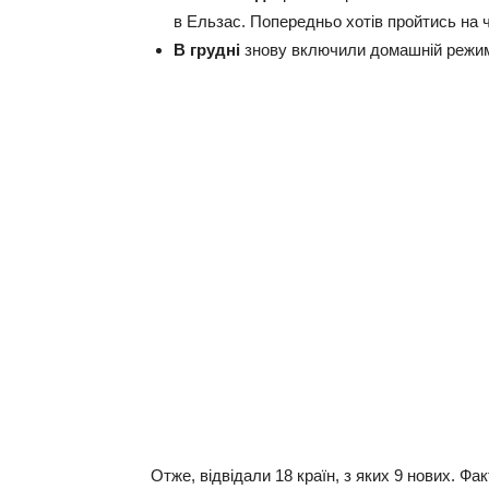
в Ельзас. Попередньо хотів пройтись на 
В грудні
знову включили домашній режим, 
Отже, відвідали 18 країн, з яких 9 нових. Ф