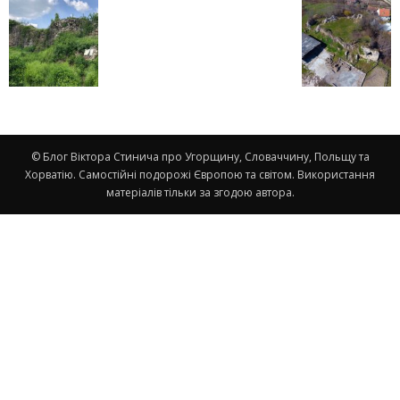
© Блог Віктора Стинича про Угорщину, Словаччину, Польщу та
Хорватію. Самостійні подорожі Європою та світом. Використання
матеріалів тільки за згодою автора.