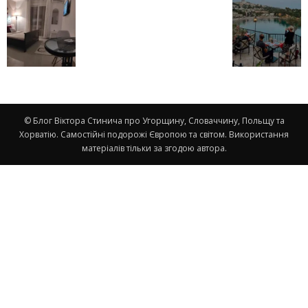
© Блог Віктора Стинича про Угорщину, Словаччину, Польщу та
Хорватію. Самостійні подорожі Європою та світом. Використання
матеріалів тільки за згодою автора.