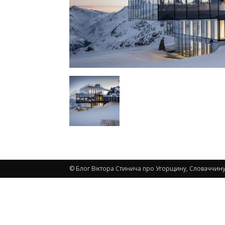
© Блог Віктора Стинича про Угорщину, Словаччину,