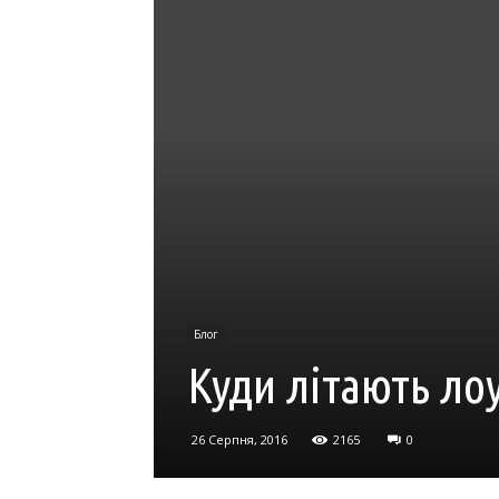
Блог
Куди літають ло
26 Серпня, 2016
2165
0