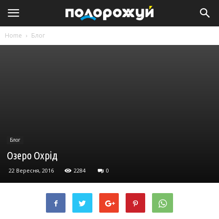
Home
Блог
Блог
Озеро Охрід
22 Вересня, 2016
2284
0