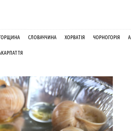
ГОРЩИНА
СЛОВАЧЧИНА
ХОРВАТІЯ
ЧОРНОГОРІЯ
А
АКАРПАТТЯ