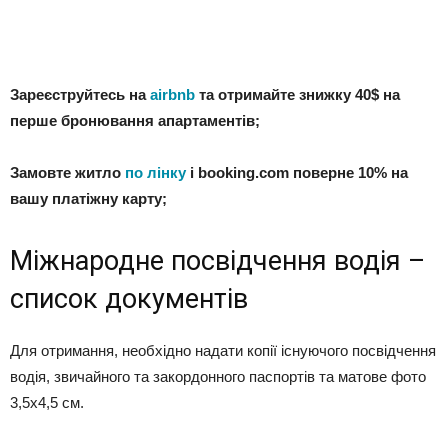
Зареєструйтесь на
airbnb
та отримайте знижку 40$ на
перше бронювання апартаментів;
Замовте житло
по лінку
і booking.com поверне 10% на
вашу платіжну карту;
Міжнародне посвідчення водія –
список документів
Для отримання, необхідно надати копії існуючого посвідчення
водія, звичайного та закордонного паспортів та матове фото
3,5х4,5 см.