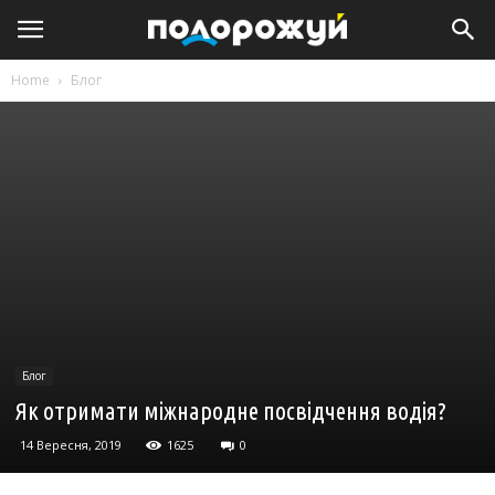
Home
Блог
Блог
Як отримати міжнародне посвідчення водія?
14 Вересня, 2019
1625
0