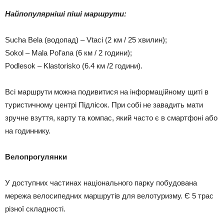
Найпопулярніші піші маршрути:
Sucha Bela (водопад) – Vtaci (2 км / 25 хвилин);
Sokol – Mala Pol’ana (6 км / 2 години);
Podlesok – Klastorisko (6.4 км /2 години).
Всі маршрути можна подивитися на інформаційному щиті в
туристичному центрі Підлісок. При собі не завадить мати
зручне взуття, карту та компас, який часто є в смартфоні або
на годиннику.
Велопрогулянки
У доступних частинах національного парку побудована
мережа велосипедних маршрутів для велотуризму. Є 5 трас
різної складності.