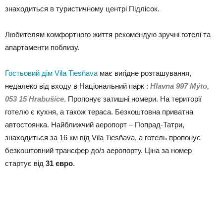
знаходиться в туристичному центрі Підлісок.
Любителям комфортного життя рекомендую зручні готелі та
апартаменти поблизу.
Гостьовий дім Vila Tiesňava
має вигідне розташування,
недалеко від входу в Національний парк :
Hlavna 997 Mýto,
053 15 Hrabušice
. Пропонує затишні номери. На території
готелю є кухня, а також тераса. Безкоштовна приватна
автостоянка. Найближчий аеропорт – Попрад-Татри,
знаходиться за 16 км від Vila Tiesňava, а готель пропонує
безкоштовний трансфер до/з аеропорту. Ціна за номер
стартує від
31 євро
.