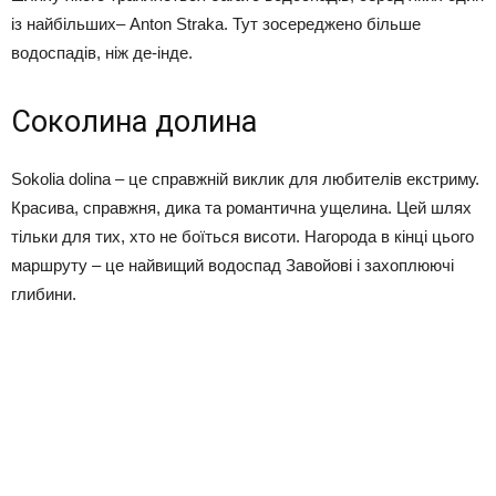
із найбільших– Anton Straka. Тут зосереджено більше
водоспадів, ніж де-інде.
Соколина долина
Sokolia dolina – це справжній виклик для любителів екстриму.
Красива, справжня, дика та романтична ущелина. Цей шлях
тільки для тих, хто не боїться висоти. Нагорода в кінці цього
маршруту – це найвищий водоспад Завойові і захоплюючі
глибини.