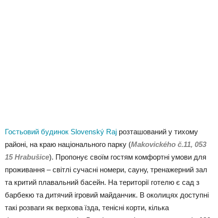
Гостьовий будинок Slovenský Raj
розташований у тихому
районі, на краю національного парку (
Makovického č.11, 053
15 Hrabušice
). Пропонує своїм гостям комфортні умови для
проживання – світлі сучасні номери, сауну, тренажерний зал
та критий плавальний басейн. На території готелю є сад з
барбекю та дитячий ігровий майданчик. В околицях доступні
такі розваги як верхова їзда, тенісні корти, кілька