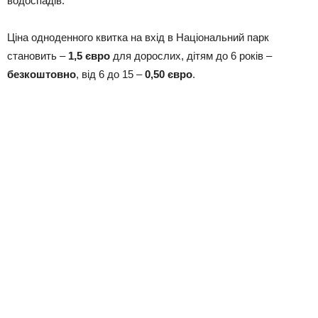
водоспадів.
Ціна одноденного квитка на вхід в Національний парк
становить –
1,5 євро
для дорослих, дітям до 6 років –
безкоштовно
, від 6 до 15 –
0,50 євро
.