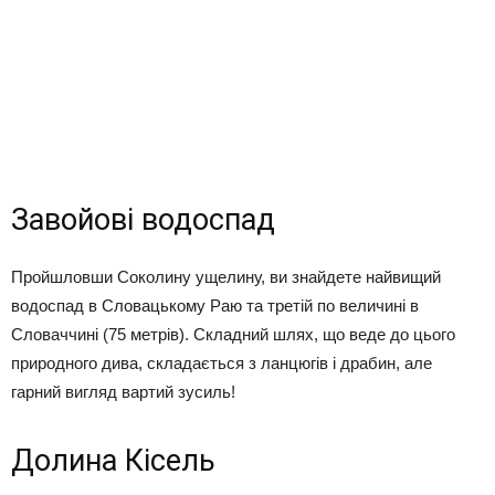
Завойові водоспад
Пройшловши Соколину ущелину, ви знайдете найвищий
водоспад в Словацькому Раю та третій по величині в
Словаччині (75 метрів). Складний шлях, що веде до цього
природного дива, складається з ланцюгів і драбин, але
гарний вигляд вартий зусиль!
Долина Кісель