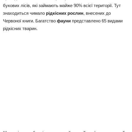
букових лісів, які займають майже 90% всієї території. Тут
знаходиться чимало
рідкісних рослин
, внесених до
Червоної книги. Багатство
фауни
представлено 65 видами
рідкісних тварин.