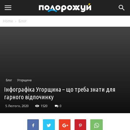
Home
Блог
Блог
Угорщина
Інфографіка Угорщина – що треба знати для
гарного відпочинку
5 Лютого, 2020
1520
0