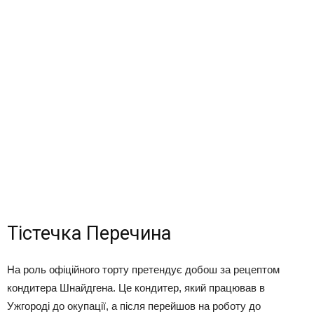
Тістечка Перечина
На роль офіційного торту претендує добош за рецептом
кондитера Шнайдгена. Це кондитер, який працював в
Ужгороді до окупації, а після перейшов на роботу до