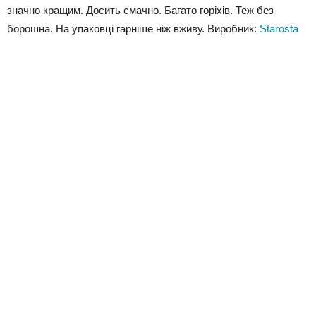
значно кращим. Досить смачно. Багато горіхів. Теж без
борошна. На упаковці гарніше ніж вживу. Виробник:
Starosta