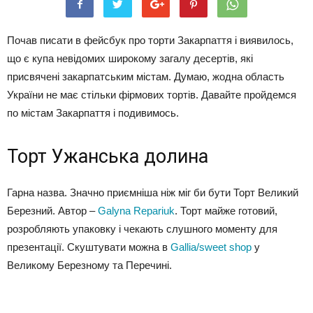
Почав писати в фейсбук про торти Закарпаття і виявилось,
що є купа невідомих широкому загалу десертів, які
присвячені закарпатським містам. Думаю, жодна область
України не має стільки фірмових тортів. Давайте пройдемся
по містам Закарпаття і подивимось.
Торт Ужанська долина
Гарна назва. Значно приємніша ніж міг би бути Торт Великий
Березний. Автор –
Galyna Repariuk
. Торт майже готовий,
розробляють упаковку і чекають слушного моменту для
презентації. Скуштувати можна в
Gallia/sweet shop
у
Великому Березному та Перечині.