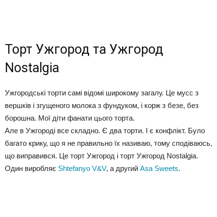
Торт Ужгород та Ужгород
Nostalgia
Ужгородські торти самі відомі широкому загалу. Це мусс з
вершків і згущеного молока з фундуком, і корж з безе, без
борошна. Мої діти фанати цього торта.
Але в Ужгороді все складно. Є два торти. І є конфлікт. Було
багато крику, що я не правильно їх називаю, тому сподіваюсь,
що виправився. Це торт Ужгород і торт Ужгород Nostalgia.
Один виробляє
Shtefanyo V&V
, а другий
Asa Sweets
.