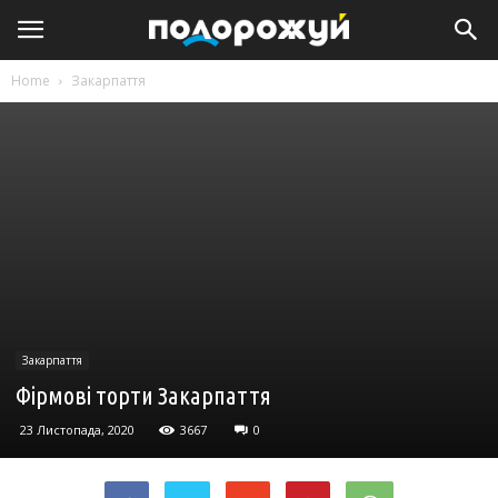
Home
Закарпаття
Закарпаття
Фірмові торти Закарпаття
23 Листопада, 2020
3667
0