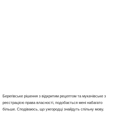
Берегівське рішення з відкритим рецептом та мукачівське з
реєстрацією права власності, подобається мені набагато
більше. Сподіваюсь, що ужгородці знайдуть спільну мову.