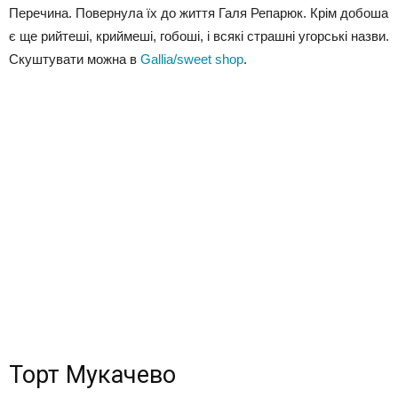
Перечина. Повернула їх до життя Галя Репарюк. Крім добоша
є ще рийтеші, криймеші, гобоші, і всякі страшні угорські назви.
Скуштувати можна в
Gallia/sweet shop
.
Торт Мукачево