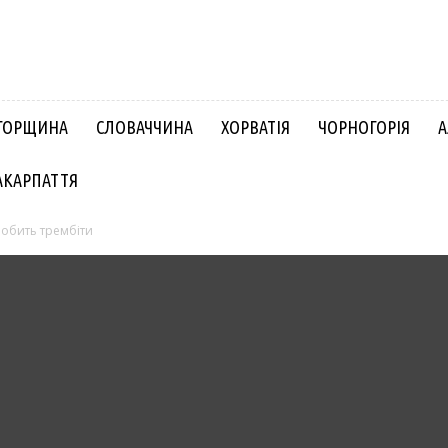
ГОРЩИНА
СЛОВАЧЧИНА
ХОРВАТІЯ
ЧОРНОГОРІЯ
А
АКАРПАТТЯ
робить трембіти