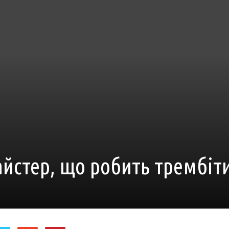
айстер, що робить трембіт