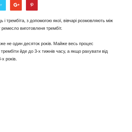
er
 і трембіта, з допомогою якої, вівчарі розмовляють між
г ремесло виготовленя трембіт.
вже не один десяток років. Майже весь процес
трембіти йде до 3-х тижнів часу, а якщо рахувати від
-х років.