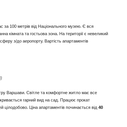
с за 100 метрів від Національного музею. Є вся
анна кімната та гостьова зона. На території є невеликий
сферу з/до аеропорту. Вартість апартаментів
)
тру Варшави. Світле та комфортне житло має все
ідкривається гарний вид на сад. Працює прокат
тей цілодобово. Ціна апартаментів починається від
40