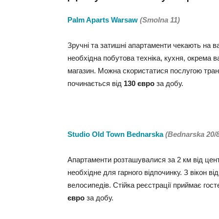
Palm Aparts Warsaw
(Smolna 11)
Зручні та затишні апартаменти чекають на ва
необхідна побутова техніка, кухня, окрема в
магазин. Можна скористатися послугою тран
починається від
130 євро
за добу.
Studio Old Town Bednarska
(Bednarska 20/8
Апартаменти розташувалися за 2 км від цен
необхідне для гарного відпочинку. З вікон в
велосипедів. Стійка реєстрації приймає гос
євро
за добу.