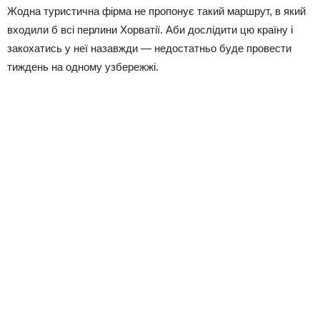
Жодна туристична фірма не пропонує такий маршрут, в який
входили б всі перлини Хорватії. Аби дослідити цю країну і
закохатись у неї назавжди — недостатньо буде провести
тиждень на одному узбережжі.