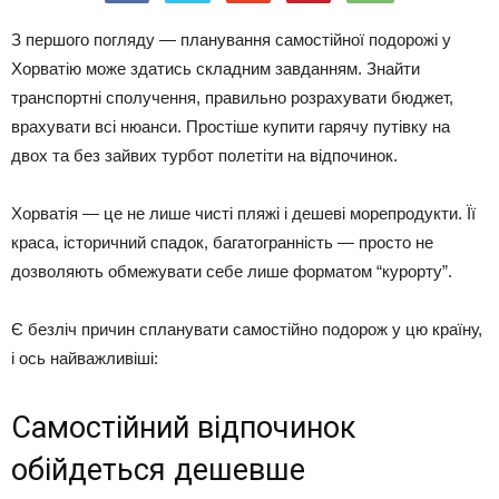
З першого погляду — планування самостійної подорожі у
Хорватію може здатись складним завданням. Знайти
транспортні сполучення, правильно розрахувати бюджет,
врахувати всі нюанси. Простіше купити гарячу путівку на
двох та без зайвих турбот полетіти на відпочинок.
Хорватія — це не лише чисті пляжі і дешеві морепродукти. Її
краса, історичний спадок, багатогранність — просто не
дозволяють обмежувати себе лише форматом “курорту”.
Є безліч причин спланувати самостійно подорож у цю країну,
і ось найважливіші:
Самостійний відпочинок
обійдеться дешевше