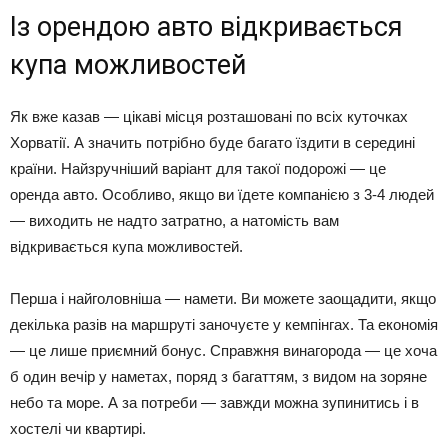
Із орендою авто відкривається
купа можливостей
Як вже казав — цікаві місця розташовані по всіх куточках
Хорватії. А значить потрібно буде багато їздити в середині
країни. Найзручніший варіант для такої подорожі — це
оренда авто. Особливо, якщо ви їдете компанією з 3-4 людей
— виходить не надто затратно, а натомість вам
відкривається купа можливостей.
Перша і найголовніша — намети. Ви можете заощадити, якщо
декілька разів на маршруті заночуєте у кемпінгах. Та економія
— це лише приємний бонус. Справжня винагорода — це хоча
б один вечір у наметах, поряд з багаттям, з видом на зоряне
небо та море. А за потреби — завжди можна зупинитись і в
хостелі чи квартирі.