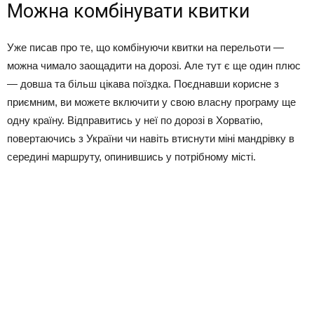
Можна комбінувати квитки
Уже писав про те, що комбінуючи квитки на перельоти —
можна чимало заощадити на дорозі. Але тут є ще один плюс
— довша та більш цікава поїздка. Поєднавши корисне з
приємним, ви можете включити у свою власну програму ще
одну країну. Відправитись у неї по дорозі в Хорватію,
повертаючись з України чи навіть втиснути міні мандрівку в
середині маршруту, опинившись у потрібному місті.