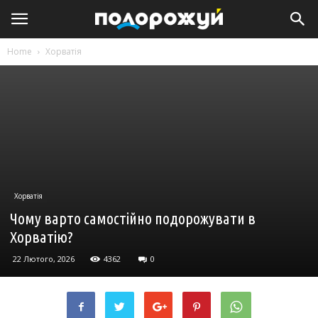
Home
Хорватія
Хорватія
Чому варто самостійно подорожувати в
Хорватію?
22 Лютого, 2026
4362
0