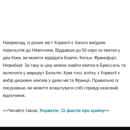
Наприклад, із різних міст Хорватії є багато вигідних
перельотів до Німеччини. Віддавши до 50 євро за квитки у
два боки, ви можете відвідати Берлін, Кельн, Франкфурт,
Нюрнберг. За таку ж ціну можна знайти квитки в Брюссель та
включити у маршрут Бельгію. Крім того, влітку з Хорватії є
вибір дешевих квитків у деякі міста Франції. Правильно їх
поєднавши, ви можете влаштувати собі справді казковий
відпочинок.
==Читайте також:
Хорватія: 11 фактів про країну
==