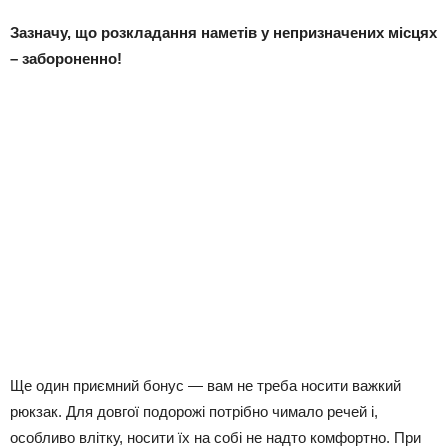
Зазначу, що розкладання наметів у непризначених місцях
– забороненно!
Ще один приємний бонус — вам не треба носити важкий
рюкзак. Для довгої подорожі потрібно чимало речей і,
особливо влітку, носити їх на собі не надто комфортно. При