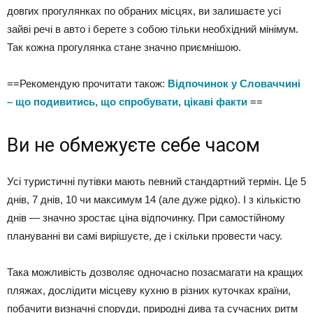
довгих прогулянках по обраних місцях, ви залишаєте усі
зайві речі в авто і берете з собою тільки необхідний мінімум.
Так кожна прогулянка стане значно приємнішою.
==Рекомендую прочитати також:
Відпочинок у Словаччині
– що подивитись, що спробувати, цікаві факти
==
Ви не обмежуєте себе часом
Усі туристичні путівки мають певний стандартний термін. Це 5
днів, 7 днів, 10 чи максимум 14 (але дуже рідко). І з кількістю
днів — значно зростає ціна відпочинку. При самостійному
плануванні ви самі вирішуєте, де і скільки провести часу.
Така можливість дозволяє одночасно позасмагати на кращих
пляжах, дослідити місцеву кухню в різних куточках країни,
побачити визначні споруди, природні дива та сучасних ритм