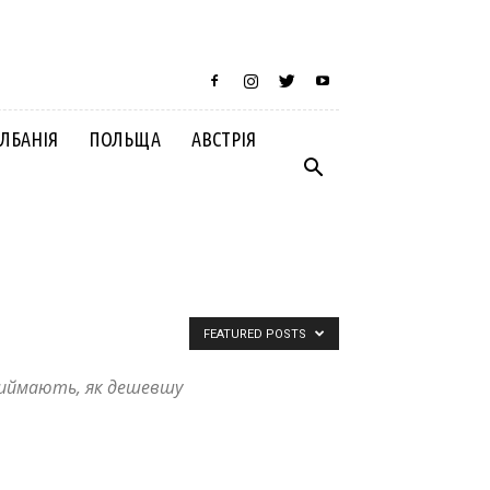
ЛБАНІЯ
ПОЛЬЩА
АВСТРІЯ
FEATURED POSTS
приймають, як дешевшу