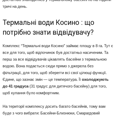
тричі на день.
Термальні води Косино : що
потрібно знати відвідувачу?
Комплекс “Термальні води Косино” займає площу в 8 га. Тут є
все для того, щоб відпочинок був достатньо насиченим. Та
перш за все відвідувачів цікавлять басейни з термальною
водою. Вона подається сюди прямо з джерела без
фільтрації, для того, щоб зберегти всі свої цілющі функції.
Єдине, що зазнає змін — це температура. Її
охолоджують
до 41 градуса
(31 градус для дитячого басейну) для того,
щоб купання було комфортним.
На території комплексу досить багато басейнів, тому вам
буде з чого вибрати: Басейни-Близнюки, Смарагдовий