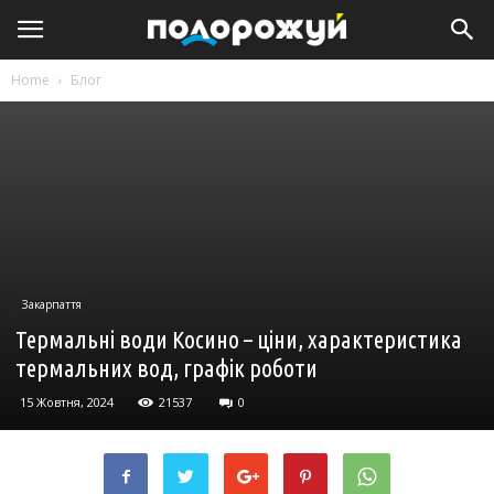
Home
Блог
Закарпаття
Термальні води Косино – ціни, характеристика
термальних вод, графік роботи
15 Жовтня, 2024
21537
0