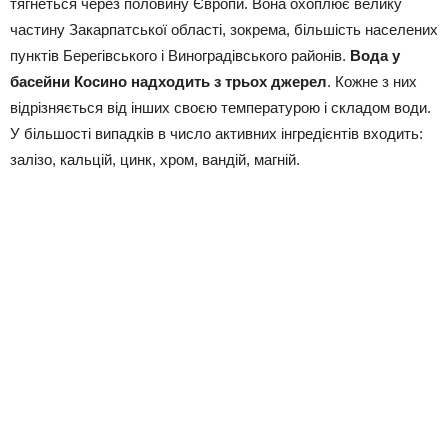
тягнеться через половину Європи. Вона охоплює велику
частину Закарпатської області, зокрема, більшість населених
пунктів Берегівського і Виноградівського районів.
Вода у
басейни Косино надходить з трьох джерел
. Кожне з них
відрізняється від інших своєю температурою і складом води.
У більшості випадків в число активних інгредієнтів входить:
залізо, кальцій, цинк, хром, вандій, магній.