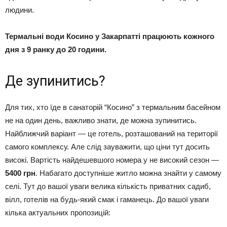
людини.
Термальні води Косино у Закарпатті працюють кожного
дня з 9 ранку до 20 години.
Де зупинитись?
Для тих, хто їде в санаторій “Косино” з термальним басейном
не на один день, важливо знати, де можна зупинитись.
Найближчий варіант — це готель, розташований на території
самого комплексу. Але слід зауважити, що ціни тут досить
високі. Вартість найдешевшого номера у не високий сезон —
5400 грн
. Набагато доступніше житло можна знайти у самому
селі. Тут до вашої уваги велика кількість приватних садиб,
вілл, готелів на будь-який смак і гаманець. До вашої уваги
кілька актуальних пропозицій: