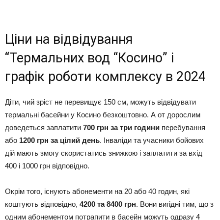
Ціни на відвідування
“Термальних вод “Косино” і
графік роботи комплексу в 2024
Діти, чий зріст не перевищує 150 см, можуть відвідувати
термальні басейни у Косино безкоштовно. А от дорослим
доведеться заплатити
700 грн за три години
перебування
або
1200 грн за цілий день
. Інваліди та учасники бойових
дій мають змогу скористатись знижкою і заплатити за вхід
400 і 1000 грн відповідно.
Окрім того, існують абонементи на 20 або 40 годин, які
коштують відповідно,
4200 та 8400 грн
. Вони вигідні тим, що з
одним абонементом потрапити в басейн можуть одразу 4