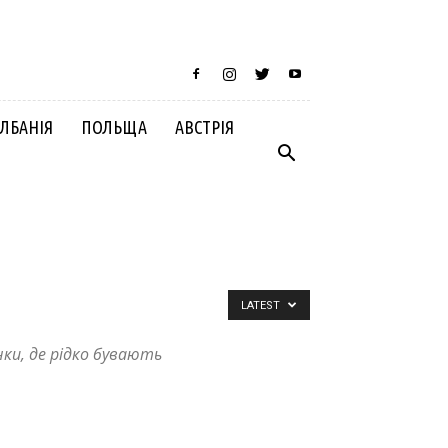
ЛБАНІЯ
ПОЛЬЩА
АВСТРІЯ
LATEST
нки, де рідко бувають