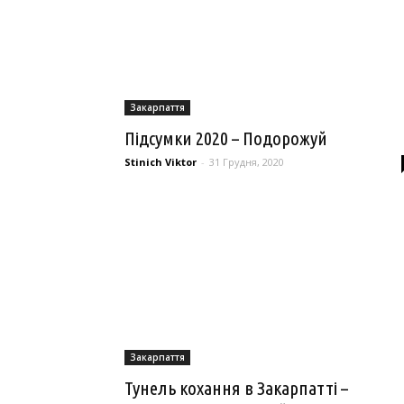
Закарпаття
Підсумки 2020 – Подорожуй
Stinich Viktor
-
31 Грудня, 2020
Закарпаття
Тунель кохання в Закарпатті –